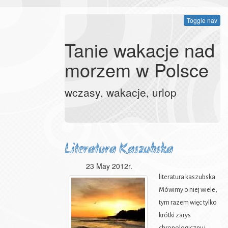
Toggle nav
Tanie wakacje nad
morzem w Polsce
wczasy, wakacje, urlop
Literatura Kaszubska
23 May 2012r.
literatura kaszubska
Mówimy o niej wiele,
tym razem więc tylko
krótki zarys