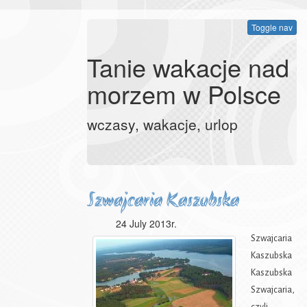
Toggle nav
Tanie wakacje nad
morzem w Polsce
wczasy, wakacje, urlop
Szwajcaria Kaszubska
24 July 2013r.
Szwajcaria
Kaszubska
Kaszubska
Szwajcaria,